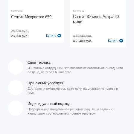
Септики
Септики
Септик Юнилос Астра 20
Септик Микросток 650
миди
25 520 руб.
Купить
23 200 руб.
498 740 руб.
Купить
453 400 руб.
Своя техника
И штатные сотрудники, что позволяют оставаться выгодными
по цене, не теряя в качестве
При любых условиях
Доставим и смонтируем, даже если на участке нет света и
воды
Индивидуальный подход
Подберём индивидуальное решение под Ваши задачи с
наилучшим соотношением «цена-качество»