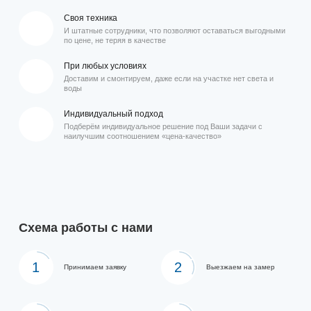
Своя техника
И штатные сотрудники, что позволяют оставаться выгодными
по цене, не теряя в качестве
При любых условиях
Доставим и смонтируем, даже если на участке нет света и
воды
Индивидуальный подход
Подберём индивидуальное решение под Ваши задачи с
наилучшим соотношением «цена-качество»
Схема работы с нами
1
2
Принимаем заявку
Выезжаем на замер