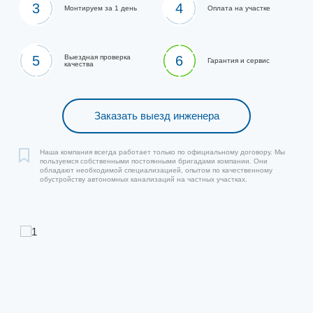
3
4
Монтируем за 1 день
Оплата на участке
5
Выездная проверка
6
Гарантия и сервис
качества
Заказать выезд инженера
Наша компания всегда работает только по официальному договору. Мы
пользуемся собственными постоянными бригадами компании. Они
обладают необходимой специализацией, опытом по качественному
обустройству автономных канализаций на частных участках.