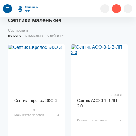
Септики маленькие
Сортировать
по цене
по названию
по рейтингу
2 000 л
Септик Евролос ЭКО 3
Септик АСО-3-1-В-ЛП
2.0
5
Количество человек
3
Количество человек
4