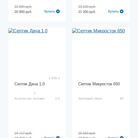
22 880 руб.
23 100 руб.
Купить
Купить
20 800 руб.
21 000 руб.
1 000 л
Септик Дача 1,0
Септик Микросток 650
1
Количество человек
1-2
Залповый сброс
90
24 717 руб.
25 520 руб.