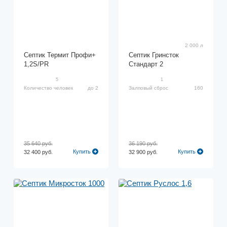
2 000 л
Септик Термит Профи+
Септик Гринсток
1,2S/PR
Стандарт 2
5
1
Количество человек
до 2
Залповый сброс
160
35 640 руб.
36 190 руб.
Купить
Купить
32 400 руб.
32 900 руб.