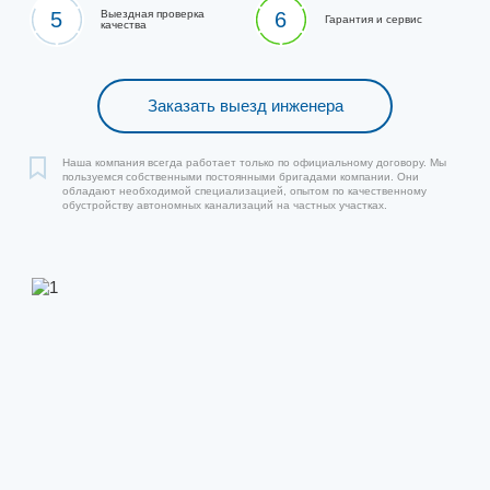
5
Выездная проверка
6
Гарантия и сервис
качества
Заказать выезд инженера
Наша компания всегда работает только по официальному договору. Мы
пользуемся собственными постоянными бригадами компании. Они
обладают необходимой специализацией, опытом по качественному
обустройству автономных канализаций на частных участках.