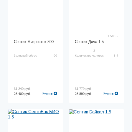
1 500 л
Септик Микросток 800
Септик Дача 1,5
2
Залповый сброс
90
Количество человек
3-4
31 240 руб.
31 779 руб.
Купить
Купить
28 400 руб.
28 890 руб.