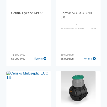
Септик Руслос БИО-3
Септик АСО-3-3-В-ЛП
6.0
2
Количество человек
до 9
71 500 руб.
39 600 руб.
Купить
Купить
65 000 руб.
36 000 руб.