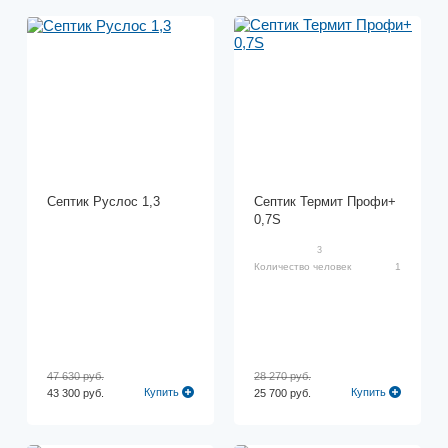
Септик Руслос 1,3
Септик Термит Профи+
0,7S
3
Количество человек
1
47 630 руб.
28 270 руб.
Купить
Купить
43 300 руб.
25 700 руб.