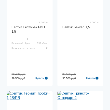
1 500 л
1 500 л
Септик СептоБак БИО
Септик Байкал 1,5
1.5
1
Залповый сброс
150л/час
Количество человек
2
32 450 руб.
33 550 руб.
Купить
Купить
29 500 руб.
30 500 руб.