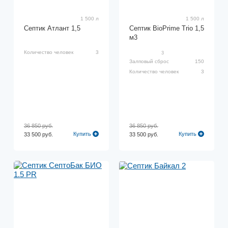
1 500 л
1 500 л
Септик Атлант 1,5
Септик BioPrime Trio 1,5
м3
Количество человек
3
3
Залповый сброс
150
Количество человек
3
36 850 руб.
36 850 руб.
Купить
Купить
33 500 руб.
33 500 руб.