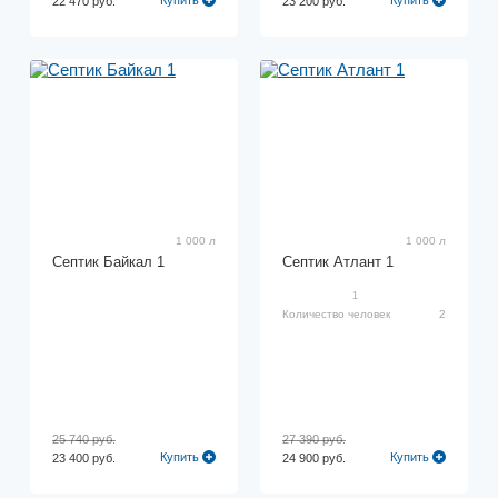
Купить
Купить
22 470 руб.
23 200 руб.
1 000 л
1 000 л
Септик Байкал 1
Септик Атлант 1
1
Количество человек
2
25 740 руб.
27 390 руб.
Купить
Купить
23 400 руб.
24 900 руб.