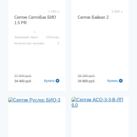
1 500 л
2 000 л
Септик СептоБак БИО
Септик Байкал 2
1.5 PR
1
Залповый сброс
150л/час
Количество человек
2
37 840 руб.
38 280 руб.
Купить
Купить
34 400 руб.
34 800 руб.