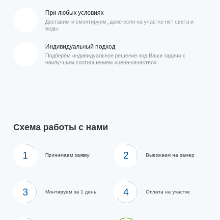
При любых условиях
Доставим и смонтируем, даже если на участке нет света и
воды
Индивидуальный подход
Подберём индивидуальное решение под Ваши задачи с
наилучшим соотношением «цена-качество»
Схема работы с нами
1
2
Принимаем заявку
Выезжаем на замер
3
4
Монтируем за 1 день
Оплата на участке