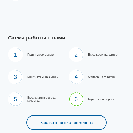
Схема работы с нами
1
2
Принимаем заявку
Выезжаем на замер
3
4
Монтируем за 1 день
Оплата на участке
5
Выездная проверка
6
Гарантия и сервис
качества
Заказать выезд инженера