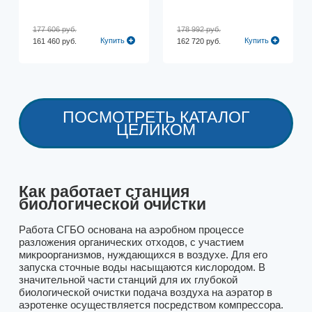
177 606 руб.
178 992 руб.
Купить
Купить
161 460 руб.
162 720 руб.
ПОСМОТРЕТЬ КАТАЛОГ
ЦЕЛИКОМ
Как работает станция
биологической очистки
Работа СГБО основана на аэробном процессе
разложения органических отходов, с участием
микроорганизмов, нуждающихся в воздухе. Для его
запуска сточные воды насыщаются кислородом. В
значительной части станций для их глубокой
биологической очистки подача воздуха на аэратор в
аэротенке осуществляется посредством компрессора.