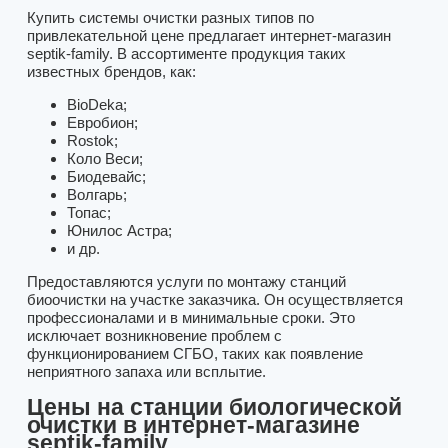
Купить системы очистки разных типов по
привлекательной цене предлагает интернет-магазин
septik-family. В ассортименте продукция таких
известных брендов, как:
BioDeka;
Евробион;
Rostok;
Коло Веси;
Биодевайс;
Волгарь;
Топас;
Юнилос Астра;
и др.
Предоставляются услуги по монтажу станций
биоочистки на участке заказчика. Он осуществляется
профессионалами и в минимальные сроки. Это
исключает возникновение проблем с
функционированием СГБО, таких как появление
неприятного запаха или всплытие.
Цены на станции биологической
очистки в интернет-магазине
septik-family