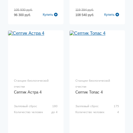
105 930 руб.
119 394 руб.
Купить
Купить
96 300 руб.
108 540 руб.
Станции биологической
Станции биологической
очистки
очистки
Септик Астра 4
Септик Топас 4
Залповый сброс
180
Залповый сброс
175
Количество человек
до 4
Количество человек
4