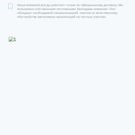
Наша компания всегда работает только по официальному договору. Мы
пользуемся собственными постоянными бригадами компании. Они
обладают необходимой специализацией, опытом по качественному
обустройству автономных канализаций на частных участках.