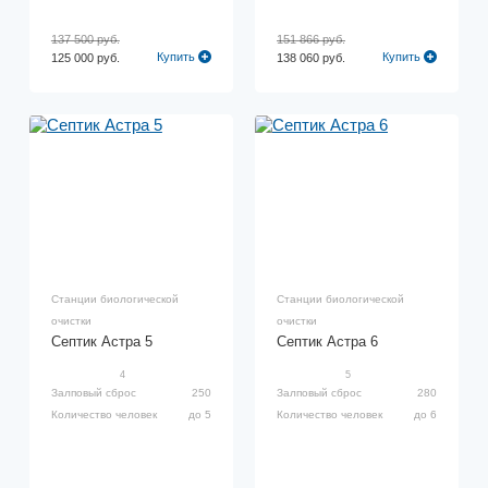
137 500 руб.
151 866 руб.
Купить
Купить
125 000 руб.
138 060 руб.
Станции биологической
Станции биологической
очистки
очистки
Септик Астра 5
Септик Астра 6
4
5
Залповый сброс
250
Залповый сброс
280
Количество человек
до 5
Количество человек
до 6