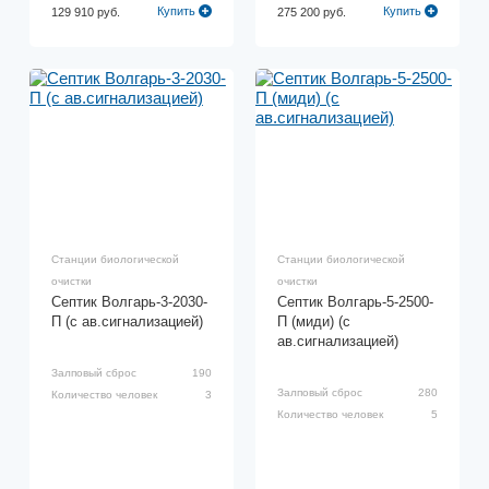
Купить
Купить
129 910 руб.
275 200 руб.
Станции биологической
Станции биологической
очистки
очистки
Септик Волгарь-3-2030-
Септик Волгарь-5-2500-
П (с ав.сигнализацией)
П (миди) (с
ав.сигнализацией)
Залповый сброс
190
Залповый сброс
280
Количество человек
3
Количество человек
5