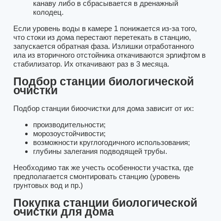
канаву либо в сбрасывается в дренажный
колодец.
Если уровень воды в камере 1 понижается из-за того,
что стоки из дома перестают перетекать в станцию,
запускается обратная фаза. Излишки отработанного
ила из вторичного отстойника откачиваются эрлифтом в
стабилизатор. Их откачивают раз в 3 месяца.
Подбор станции биологической
очистки
Подбор станции биоочистки для дома зависит от их:
производительности;
морозоустойчивости;
возможности круглогодичного использования;
глубины залегания подводящей трубы.
Необходимо так же учесть особенности участка, где
предполагается смонтировать станцию (уровень
грунтовых вод и пр.)
Покупка станции биологической
очистки для дома