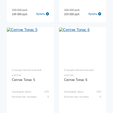
159 500 руб.
168 300 руб.
Купить
Купить
145 000 руб.
153 000 руб.
Станции биологической
Станции биологической
очистки
очистки
Септик Топас 5
Септик Топас 6
Залповый сброс
220
Залповый сброс
250
Количество человек
5
Количество человек
6