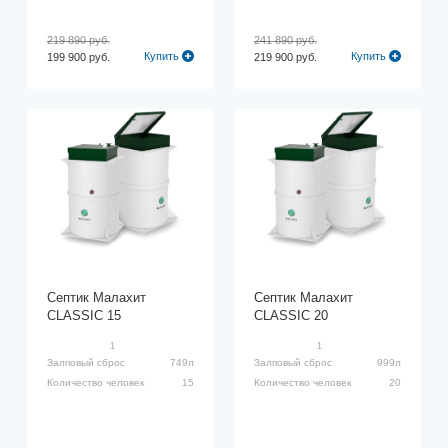
219 890 руб.
241 890 руб.
Купить
Купить
199 900 руб.
219 900 руб.
Септик Малахит
Септик Малахит
CLASSIC 15
CLASSIC 20
1
1
Залповый сброс
749л
Залповый сброс
999л
Количество человек
15
Количество человек
20