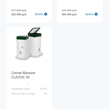
577 500 руб.
642 400 руб.
Купить
Купить
525 000 руб.
584 000 руб.
Септик Малахит
CLASSIC 50
1
Залповый сброс
1450л
Количество человек
50