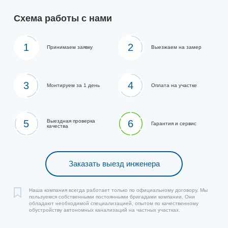
Схема работы с нами
1
2
Принимаем заявку
Выезжаем на замер
3
4
Монтируем за 1 день
Оплата на участке
5
Выездная проверка
6
Гарантия и сервис
качества
Заказать выезд инженера
Наша компания всегда работает только по официальному договору. Мы
пользуемся собственными постоянными бригадами компании. Они
обладают необходимой специализацией, опытом по качественному
обустройству автономных канализаций на частных участках.