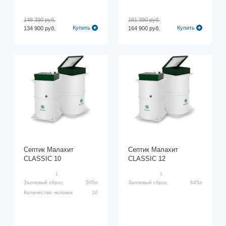
148 390 руб.
181 390 руб.
Купить
Купить
134 900 руб.
164 900 руб.
Септик Малахит
Септик Малахит
CLASSIC 10
CLASSIC 12
1
1
Залповый сброс
500л
Залповый сброс
645л
Количество человек
10