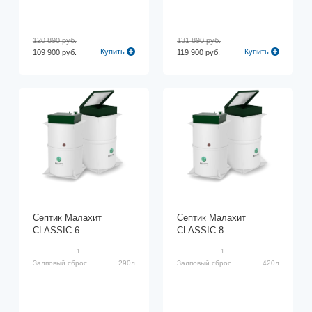
120 890 руб.
131 890 руб.
Купить
Купить
109 900 руб.
119 900 руб.
Септик Малахит
Септик Малахит
CLASSIC 6
CLASSIC 8
1
1
Залповый сброс
290л
Залповый сброс
420л