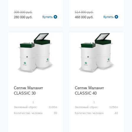
308 000 руб.
514 800 руб.
Купить
Купить
280 000 руб.
468 000 руб.
Септик Малахит
Септик Малахит
CLASSIC 30
CLASSIC 40
1
1
Залповый сброс
1100л
Залповый сброс
1250л
Количество человек
30
Количество человек
40