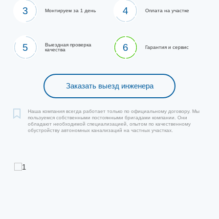
3
4
Монтируем за 1 день
Оплата на участке
5
Выездная проверка
6
Гарантия и сервис
качества
Заказать выезд инженера
Наша компания всегда работает только по официальному договору. Мы
пользуемся собственными постоянными бригадами компании. Они
обладают необходимой специализацией, опытом по качественному
обустройству автономных канализаций на частных участках.