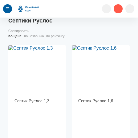
Септики Руслос
Сортировать
по цене
по названию
по рейтингу
Септик Руслос 1,3
Септик Руслос 1,6