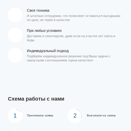
Своя техника
И штатные сотрудники, что позволяют оставаться выгодными
по цене, не теряя в качестве
При любых условиях
Доставим и смонтируем, даже если на участке нет света и
воды
Индивидуальный подход
Подберём индивидуальное решение под Ваши задачи с
наилучшим соотношением «цена-качество»
Схема работы с нами
1
2
Принимаем заявку
Выезжаем на замер