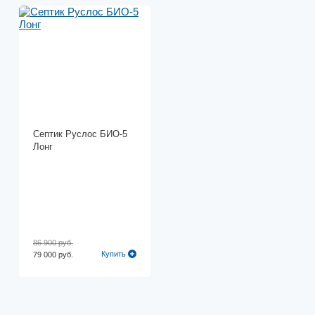
Септик Руслос БИО-5
Лонг
86 900 руб.
Купить
79 000 руб.