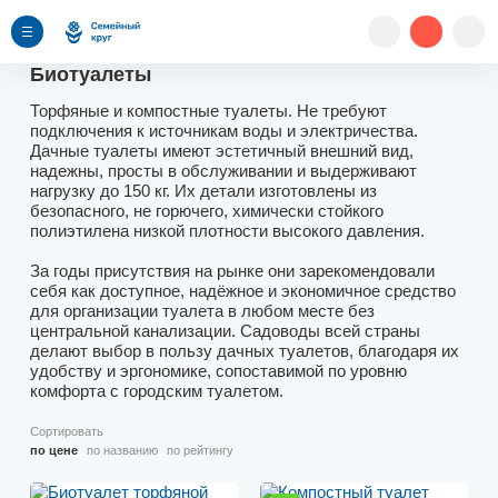
Биотуалеты
Торфяные и компостные туалеты. Не требуют
подключения к источникам воды и электричества.
Дачные туалеты имеют эстетичный внешний вид,
надежны, просты в обслуживании и выдерживают
нагрузку до 150 кг. Их детали изготовлены из
безопасного, не горючего, химически стойкого
полиэтилена низкой плотности высокого давления.
За годы присутствия на рынке они зарекомендовали
себя как доступное, надёжное и экономичное средство
для организации туалета в любом месте без
центральной канализации. Садоводы всей страны
делают выбор в пользу дачных туалетов, благодаря их
удобству и эргономике, сопоставимой по уровню
комфорта с городским туалетом.
Сортировать
по цене
по названию
по рейтингу