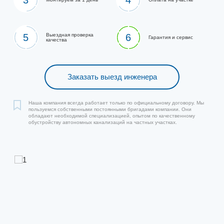
3
4
5
Выездная проверка
6
Гарантия и сервис
качества
Заказать выезд инженера
Наша компания всегда работает только по официальному договору. Мы
пользуемся собственными постоянными бригадами компании. Они
обладают необходимой специализацией, опытом по качественному
обустройству автономных канализаций на частных участках.