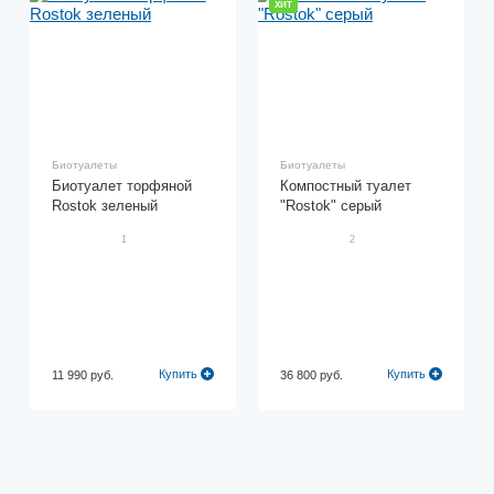
ХИТ
Биотуалеты
Биотуалеты
Биотуалет торфяной
Компостный туалет
Rostok зеленый
"Rostok" серый
1
2
Купить
Купить
11 990 руб.
36 800 руб.