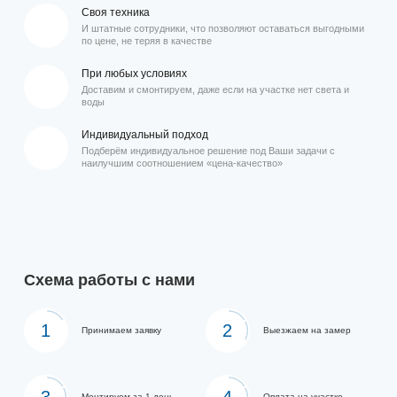
Своя техника
И штатные сотрудники, что позволяют оставаться выгодными
по цене, не теряя в качестве
При любых условиях
Доставим и смонтируем, даже если на участке нет света и
воды
Индивидуальный подход
Подберём индивидуальное решение под Ваши задачи с
наилучшим соотношением «цена-качество»
Схема работы с нами
1
2
Принимаем заявку
Выезжаем на замер
Монтируем за 1 день
Оплата на участке