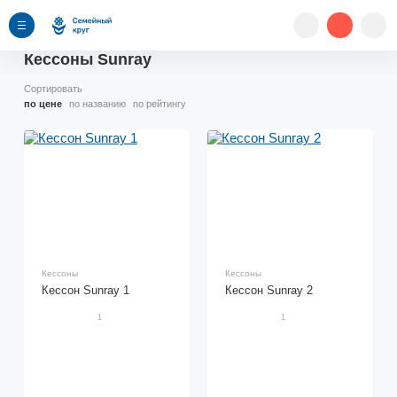
Кессоны Sunray
Сортировать
по цене
по названию
по рейтингу
Кессоны
Кессоны
Кессон Sunray 1
Кессон Sunray 2
1
1