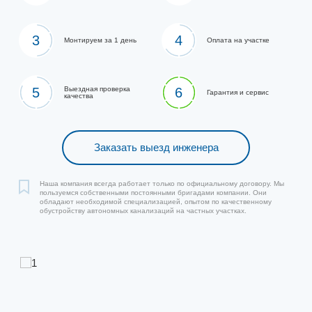
3
4
Монтируем за 1 день
Оплата на участке
5
Выездная проверка
6
Гарантия и сервис
качества
Заказать выезд инженера
Наша компания всегда работает только по официальному договору. Мы
пользуемся собственными постоянными бригадами компании. Они
обладают необходимой специализацией, опытом по качественному
обустройству автономных канализаций на частных участках.