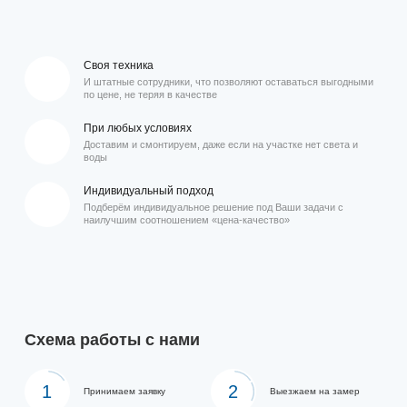
Своя техника
И штатные сотрудники, что позволяют оставаться выгодными
по цене, не теряя в качестве
При любых условиях
Доставим и смонтируем, даже если на участке нет света и
воды
Индивидуальный подход
Подберём индивидуальное решение под Ваши задачи с
наилучшим соотношением «цена-качество»
Схема работы с нами
1
2
Принимаем заявку
Выезжаем на замер