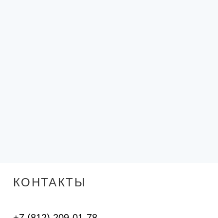
КОНТАКТЫ
+7 (812) 209-01-78