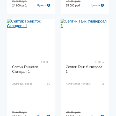
27 390 руб.
27 500 руб.
Купить
Купить
24 900 руб.
25 000 руб.
1 000 л
1 000 л
Септик Гринсток
Септик Танк Универсал
Стандарт 1
1
1
Залповый сброс
90
Количество человек
2
28 490 руб.
28 600 руб.