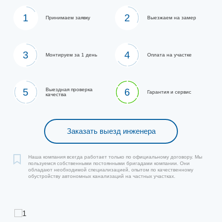
1
2
Принимаем заявку
Выезжаем на замер
3
4
Монтируем за 1 день
Оплата на участке
5
Выездная проверка
6
Гарантия и сервис
качества
Заказать выезд инженера
Наша компания всегда работает только по официальному договору. Мы
пользуемся собственными постоянными бригадами компании. Они
обладают необходимой специализацией, опытом по качественному
обустройству автономных канализаций на частных участках.