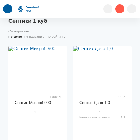
Септики 1 куб
Сортировать
по цене
по названию
по рейтингу
1 000 л
1 000 л
Септик Микроб 900
Септик Дача 1,0
1
1
Количество человек
1-2