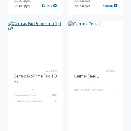
25 740 руб.
27 390 руб.
Купить
Купить
23 400 руб.
24 900 руб.
1 000 л
1 000 л
Септик BioPrime Trio 1,0
Септик Танк 1
м3
2
Количество человек
3
2
Залповый сброс
100
Количество человек
2