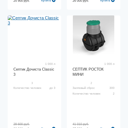
Купить
Купить
25 900 руб.
26 000 руб.
1 000 л
1 000 л
Септик Дочиста Classic
СЕПТИК РОСТОК
3
МИНИ
3
2
Количество человек
до 3
Залповый сброс
300
Количество человек
2
28 600 руб.
41 010 руб.