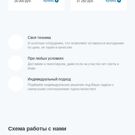
Купить
Купить
26 000 руб.
37 282 руб.
Своя техника
И штатные сотрудники, что позволяют оставаться выгодными
по цене, не теряя в качестве
При любых условиях
Доставим и смонтируем, даже если на участке нет света и
воды
Индивидуальный подход
Подберём индивидуальное решение под Ваши задачи с
наилучшим соотношением «цена-качество»
Схема работы с нами