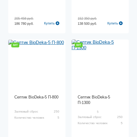
205 458 руб.
152 350 руб.
Купить
Купить
186 780 руб.
138 500 руб.
ХИТ
ХИТ
Септик BioDeka-5 П-800
Септик BioDeka-5
П-1300
Залповый сброс
250
5
Залповый сброс
250
Количество человек
5
Количество человек
5