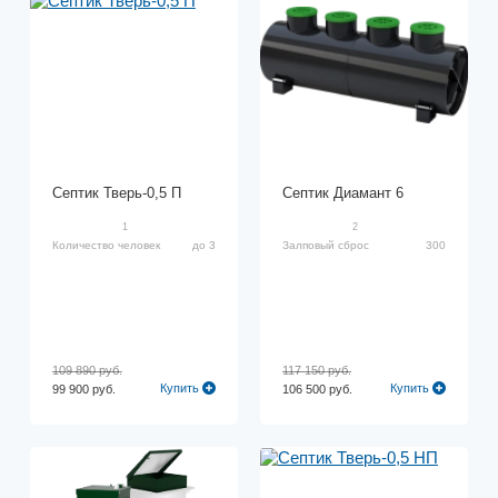
Септик Тверь-0,5 П
Септик Диамант 6
1
2
Количество человек
до 3
Залповый сброс
300
109 890 руб.
117 150 руб.
Купить
Купить
99 900 руб.
106 500 руб.