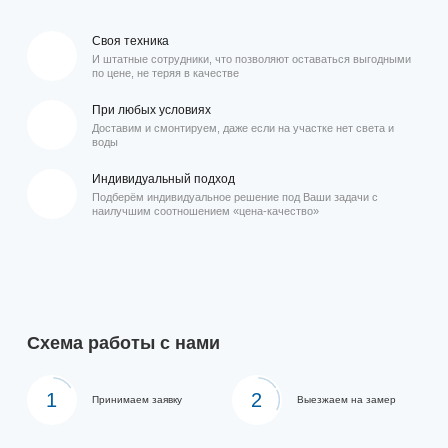
Своя техника
И штатные сотрудники, что позволяют оставаться выгодными
по цене, не теряя в качестве
При любых условиях
Доставим и смонтируем, даже если на участке нет света и
воды
Индивидуальный подход
Подберём индивидуальное решение под Ваши задачи с
наилучшим соотношением «цена-качество»
Схема работы с нами
1
2
Принимаем заявку
Выезжаем на замер