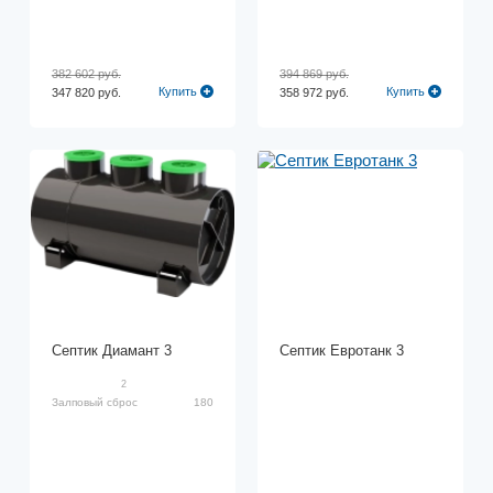
382 602 руб.
394 869 руб.
Купить
Купить
347 820 руб.
358 972 руб.
Септик Диамант 3
Септик Евротанк 3
2
Залповый сброс
180