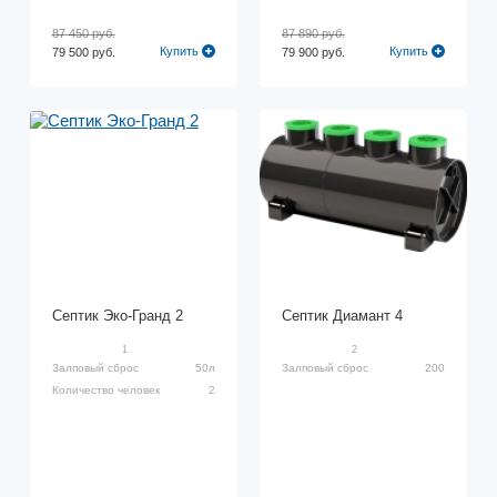
87 450 руб.
87 890 руб.
Купить
Купить
79 500 руб.
79 900 руб.
Септик Эко-Гранд 2
Септик Диамант 4
1
2
Залповый сброс
50л
Залповый сброс
200
Количество человек
2