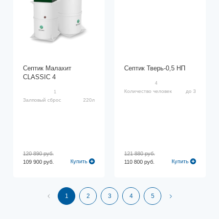
Септик Малахит
Септик Тверь-0,5 НП
CLASSIC 4
4
Количество человек
до 3
1
Залповый сброс
220л
120 890 руб.
121 880 руб.
Купить
Купить
109 900 руб.
110 800 руб.
1
2
3
4
5