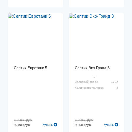
Септик Евротанк 5
Септик Эко-Гранд 3
1
Залповый сброс
170л
Количество человек
3
102 080 руб.
102 960 руб.
Купить
Купить
92 800 руб.
93 600 руб.