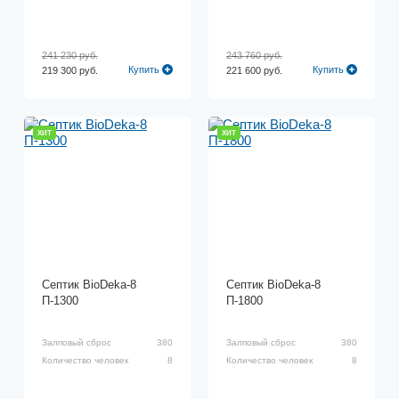
241 230 руб.
243 760 руб.
Купить
Купить
219 300 руб.
221 600 руб.
ХИТ
ХИТ
Септик BioDeka-8
Септик BioDeka-8
П-1300
П-1800
Залповый сброс
380
Залповый сброс
380
Количество человек
8
Количество человек
8