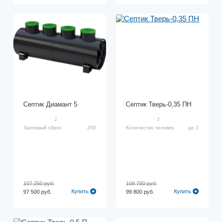
Септик Диамант 5
Септик Тверь-0,35 ПH
2
2
Залповый сброс
250
Количество человек
до 2
107 250 руб.
109 780 руб.
Купить
Купить
97 500 руб.
99 800 руб.