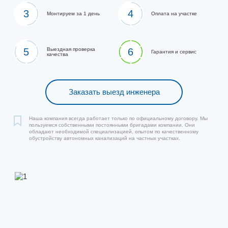
3
4
Монтируем за 1 день
Оплата на участке
5
Выездная проверка
6
Гарантия и сервис
качества
Заказать выезд инженера
Наша компания всегда работает только по официальному договору. Мы
пользуемся собственными постоянными бригадами компании. Они
обладают необходимой специализацией, опытом по качественному
обустройству автономных канализаций на частных участках.