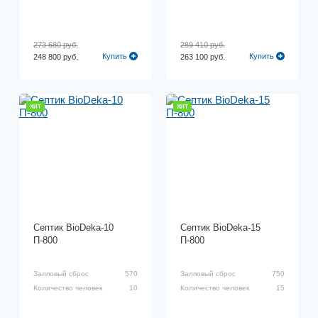
273 680 руб.
289 410 руб.
Купить
Купить
248 800 руб.
263 100 руб.
ХИТ
ХИТ
Септик BioDeka-10
Септик BioDeka-15
П-800
П-800
Залповый сброс
570
Залповый сброс
750
Количество человек
10
Количество человек
15