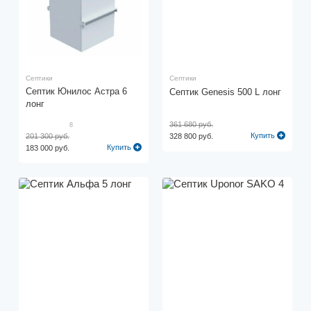
Септики
Септики
Септик Юнилос Астра 6
Септик Genesis 500 L лонг
лонг
361 680 руб.
8
Купить
201 300 руб.
328 800 руб.
Купить
183 000 руб.