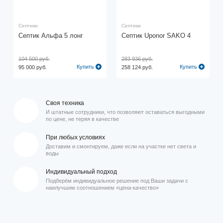
Септики
Септики
Септик Альфа 5 лонг
Септик Uponor SAKO 4
104 500 руб.
283 936 руб.
Купить
Купить
95 000 руб.
258 124 руб.
Своя техника
И штатные сотрудники, что позволяют оставаться выгодными
по цене, не теряя в качестве
При любых условиях
Доставим и смонтируем, даже если на участке нет света и
воды
Индивидуальный подход
Подберём индивидуальное решение под Ваши задачи с
наилучшим соотношением «цена-качество»