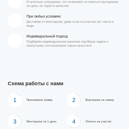
И штатные сотрудники, что позволяют оставаться выгодными
по цене, не теряя в качестве
При любых условиях
Доставим и смонтируем, даже если на участке нет света и
воды
Индивидуальный подход
Подберём индивидуальное решение под Ваши задачи с
наилучшим соотношением «цена-качество»
Схема работы с нами
1
2
Принимаем заявку
Выезжаем на замер
3
4
Монтируем за 1 день
Оплата на участке