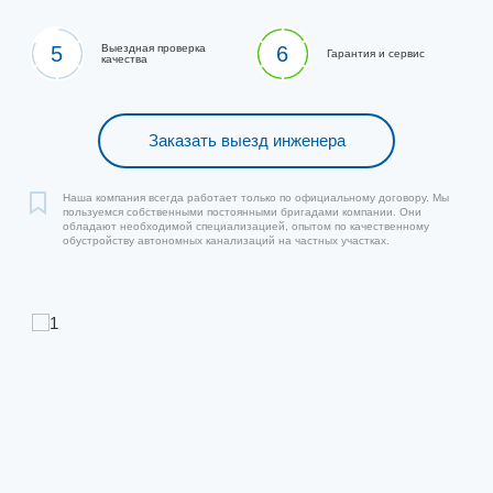
5
Выездная проверка
6
Гарантия и сервис
качества
Заказать выезд инженера
Наша компания всегда работает только по официальному договору. Мы
пользуемся собственными постоянными бригадами компании. Они
обладают необходимой специализацией, опытом по качественному
обустройству автономных канализаций на частных участках.