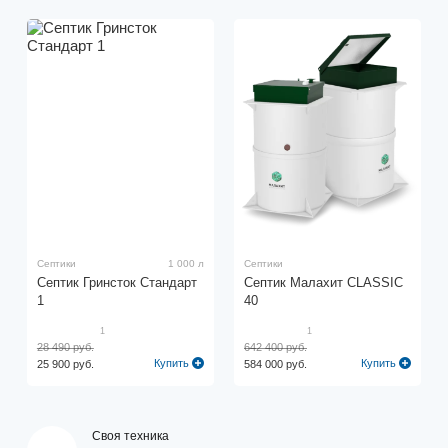
Септики
1 000 л
Септики
Септик Гринсток Стандарт
Септик Малахит CLASSIC
1
40
1
1
28 490 руб.
642 400 руб.
Купить
Купить
25 900 руб.
584 000 руб.
Своя техника