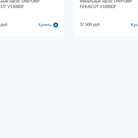
ьный насос UNIPUMP
Фекальный насос UNIPUMP
UT V1300DF
FEKACUT V1800DF
 руб.
37 500 руб.
Купить
Куп