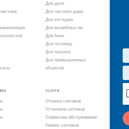
Для дачи
очистные
Для частного дома
Для коттеджа
канализация
Для выгребных ям
логической
Для бани
Для гостиниц
Для поселка
Для промышленных
асосы
объектов
ВЕК
УСЛУГИ
ка
Откачка септиков
ка
Установка септиков
ка
Сервисное обслуживание
Ремонт септиков