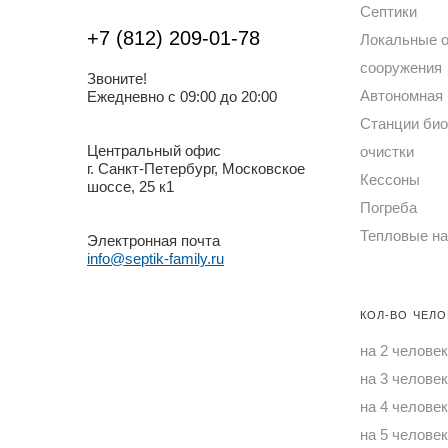
Септики
+7 (812) 209-01-78
Локальные 
сооружения
Звоните!
Автономная 
Ежедневно с 09:00 до 20:00
Станции био
Центральный офис
очистки
г. Санкт-Петербург, Московское
Кессоны
шоссе, 25 к1
Погреба
Тепловые н
Электронная почта
info@septik-family.ru
КОЛ-ВО ЧЕЛО
на 2 челове
на 3 челове
на 4 челове
на 5 человек