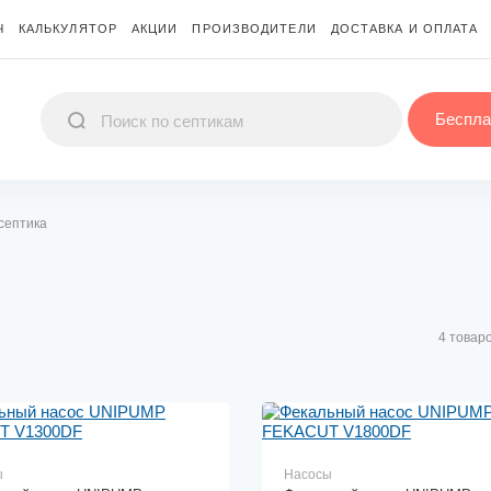
Ч
КАЛЬКУЛЯТОР
АКЦИИ
ПРОИЗВОДИТЕЛИ
ДОСТАВКА И ОПЛАТА
Беспла
септика
4 товар
ы
Насосы