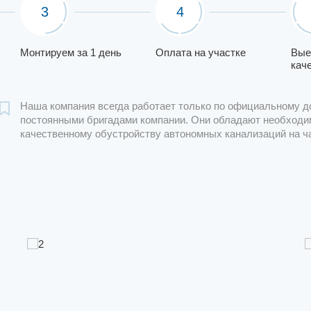
3
4
Монтируем за 1 день
Оплата на участке
Вые
кач
Наша компания всегда работает только по официальному д
постоянными бригадами компании. Они обладают необходи
качественному обустройству автономных канализаций на ч