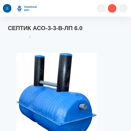
СЕПТИК АСО-3-3-В-ЛП 6.0
2