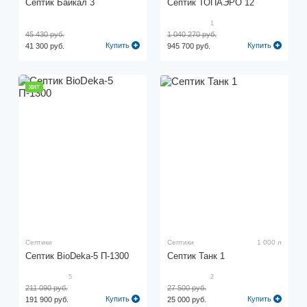
Септик Байкал 3
Септик ТОПАЭРО 12
1
45 430 руб.
1 040 270 руб.
Купить
Купить
41 300 руб.
945 700 руб.
ХИТ
Септики
Септики
1 000 л
Септик BioDeka-5 П-1300
Септик Танк 1
5
2
211 090 руб.
27 500 руб.
Купить
Купить
191 900 руб.
25 000 руб.