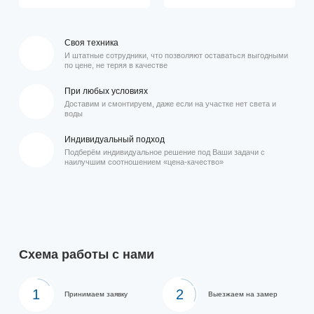
Своя техника
И штатные сотрудники, что позволяют оставаться выгодными
по цене, не теряя в качестве
При любых условиях
Доставим и смонтируем, даже если на участке нет света и
воды
Индивидуальный подход
Подберём индивидуальное решение под Ваши задачи с
наилучшим соотношением «цена-качество»
Схема работы с нами
1
2
Принимаем заявку
Выезжаем на замер