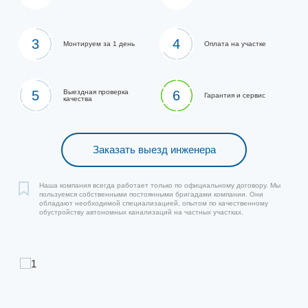
3
4
Монтируем за 1 день
Оплата на участке
5
Выездная проверка
6
Гарантия и сервис
качества
Заказать выезд инженера
Наша компания всегда работает только по официальному договору. Мы
пользуемся собственными постоянными бригадами компании. Они
обладают необходимой специализацией, опытом по качественному
обустройству автономных канализаций на частных участках.