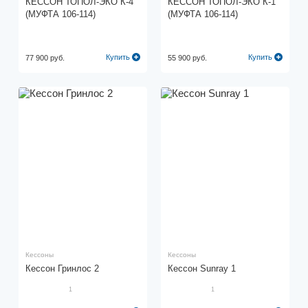
КЕССОН ТОПОЛ-ЭКО К-4
КЕССОН ТОПОЛ-ЭКО К-1
(МУФТА 106-114)
(МУФТА 106-114)
Купить
Купить
77 900 руб.
55 900 руб.
Кессоны
Кессоны
Кессон Гринлос 2
Кессон Sunray 1
1
1