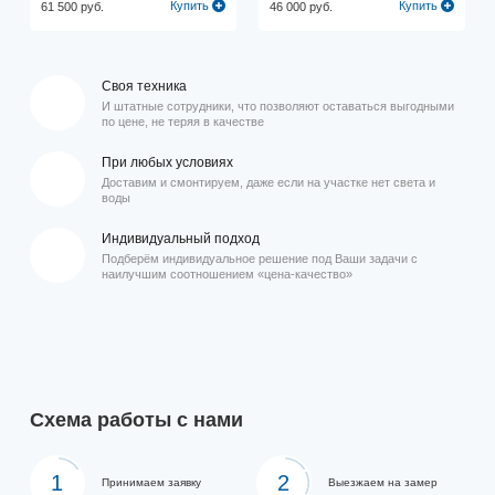
Купить
Купить
61 500 руб.
46 000 руб.
Своя техника
И штатные сотрудники, что позволяют оставаться выгодными
по цене, не теряя в качестве
При любых условиях
Доставим и смонтируем, даже если на участке нет света и
воды
Индивидуальный подход
Подберём индивидуальное решение под Ваши задачи с
наилучшим соотношением «цена-качество»
Схема работы с нами
1
2
Принимаем заявку
Выезжаем на замер