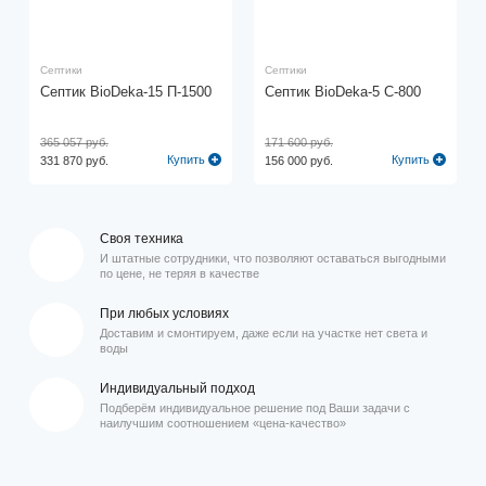
Септики
Септики
Септик BioDeka-15 П-1500
Септик BioDeka-5 C-800
365 057 руб.
171 600 руб.
Купить
Купить
331 870 руб.
156 000 руб.
Своя техника
И штатные сотрудники, что позволяют оставаться выгодными
по цене, не теряя в качестве
При любых условиях
Доставим и смонтируем, даже если на участке нет света и
воды
Индивидуальный подход
Подберём индивидуальное решение под Ваши задачи с
наилучшим соотношением «цена-качество»