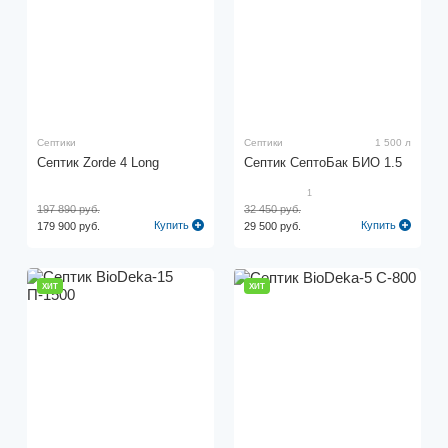
Септики
Септики
1 500 л
Септик Zorde 4 Long
Септик СептоБак БИО 1.5
1
197 890 руб.
32 450 руб.
Купить
Купить
179 900 руб.
29 500 руб.
ХИТ
ХИТ