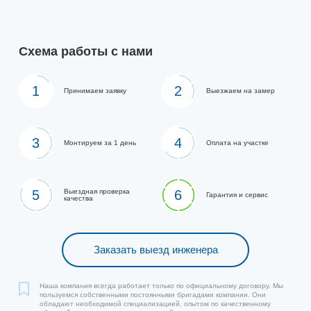
Схема работы с нами
1
2
Принимаем заявку
Выезжаем на замер
3
4
Монтируем за 1 день
Оплата на участке
5
Выездная проверка
6
Гарантия и сервис
качества
Заказать выезд инженера
Наша компания всегда работает только по официальному договору. Мы
пользуемся собственными постоянными бригадами компании. Они
обладают необходимой специализацией, опытом по качественному