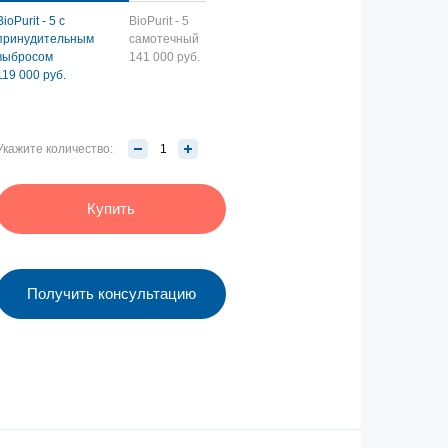
BioPurit - 5 с
BioPurit - 5
принудительным
самотечный
выбросом
141 000 руб.
119 000 руб.
Укажите количество:
Купить
Получить консультацию