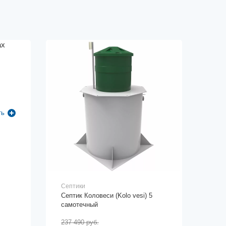
ть
Септики
Септик Коловеси (Kolo vesi) 5
самотечный
237 490 руб.