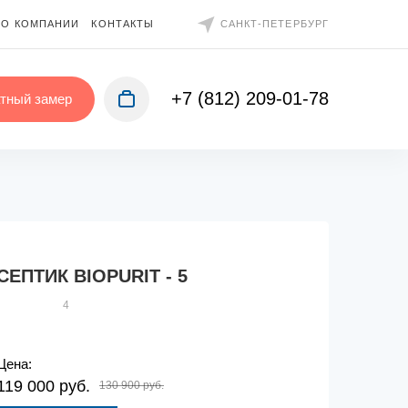
О КОМПАНИИ
КОНТАКТЫ
САНКТ-ПЕТЕРБУРГ
+7 (812) 209-01-78
тный замер
СЕПТИК BIOPURIT - 5
4
Цена:
119 000 руб.
130 900 руб.