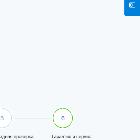
5
6
здная проверка
Гарантия и сервис