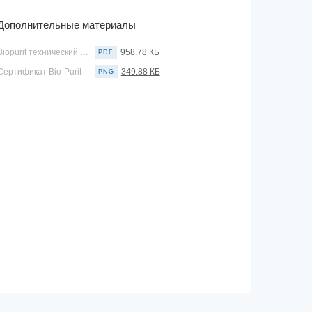
Дополнительные материалы
Biopurit технический паспорт
958.78 КБ
PDF
Сертификат Bio-Purit
349.88 КБ
PNG