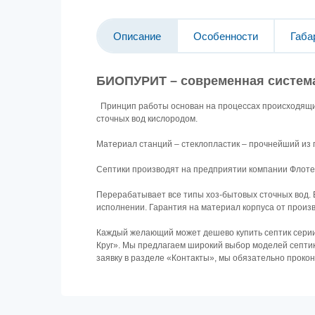
Описание
Особенности
Габа
БИОПУРИТ – современная система
Принцип работы основан на процессах происходящих
сточных вод кислородом.
Материал станций – стеклопластик – прочнейший из 
Септики производят на предприятии компании Флоте
Перерабатывает все типы хоз-бытовых сточных вод. 
исполнении. Гарантия на материал корпуса от произв
Каждый желающий может дешево купить септик серии
Круг». Мы предлагаем широкий выбор моделей септико
заявку в разделе «Контакты», мы обязательно прокон