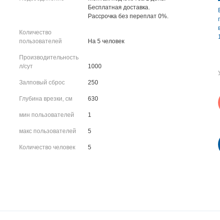
Бесплатная доставка.
Рассрочка без переплат 0%.
Количество
пользователей
На 5 человек
Производительность
л/сут
1000
Залповый сброс
250
Глубина врезки, см
630
мин пользователей
1
макс пользователей
5
Количество человек
5