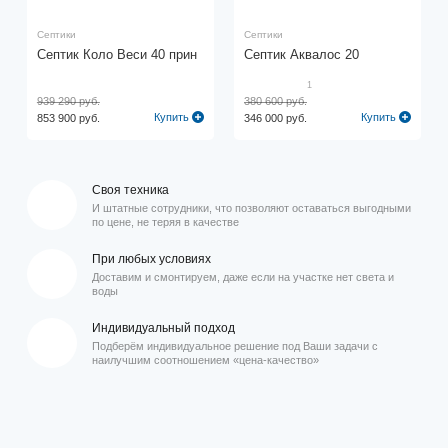
Септики
Септики
Септик Коло Веси 40 прин
Септик Аквалос 20
1
939 290 руб.
380 600 руб.
Купить
Купить
853 900 руб.
346 000 руб.
Своя техника
И штатные сотрудники, что позволяют оставаться выгодными
по цене, не теряя в качестве
При любых условиях
Доставим и смонтируем, даже если на участке нет света и
воды
Индивидуальный подход
Подберём индивидуальное решение под Ваши задачи с
наилучшим соотношением «цена-качество»