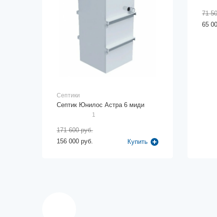
71 50
65 00
Септики
Септик Юнилос Астра 6 миди
1
171 600 руб.
156 000 руб.
Купить