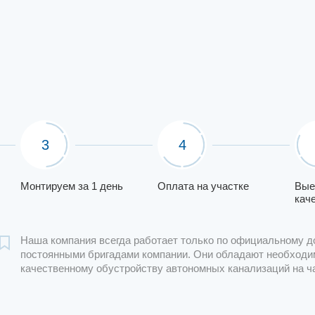
3
4
Монтируем за 1 день
Оплата на участке
Вые
кач
Наша компания всегда работает только по официальному д
постоянными бригадами компании. Они обладают необходи
качественному обустройству автономных канализаций на ч