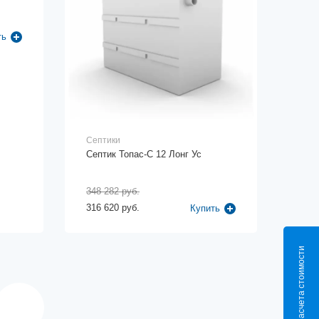
ть
Септики
Септик Топас-С 12 Лонг Ус
348 282 руб.
316 620 руб.
Купить
Калькулятор расчета стоимости