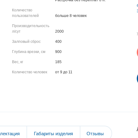
Рассрочка без переплат 0%.
Количество
пользователей
больше 8 человек
Производительность
л/сут
2000
Залповый сброс
400
Глубина врезки, см
900
Вес, кг
185
Количество человек
от 9 до 11
лектация
Габариты изделия
Отзывы