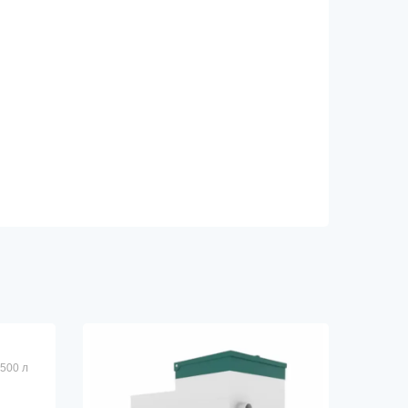
 500 л