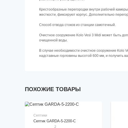
Крестообразные перегородки внутри рабочей камеры н
жесткости, фиксируют корпус. Дополнительно перег
Способ отвода стоков из станции самотечный.
Очистное сооружение Kolo Vesi 3 Midi может быть д
очищенной воды.
В случае необходимости очистное сооружение Kolo Ve
надставные горловины высотой 600 мм, и получить ва
ПОХОЖИЕ ТОВАРЫ
Септики
Cептик GARDA-5-2200-C
2