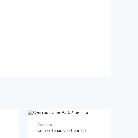
Септики
Септик Топас-С 6 Лонг Пр