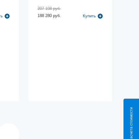
207 108 руб.
188 280 руб.
ть
Купить
Калькулятор расчета стоимости