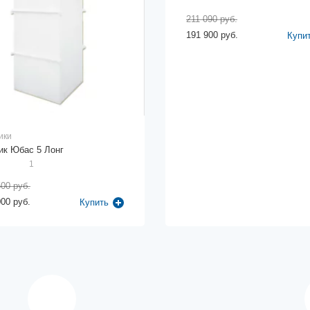
211 090 руб.
191 900 руб.
Купи
ики
ик Юбас 5 Лонг
1
500 руб.
000 руб.
Купить