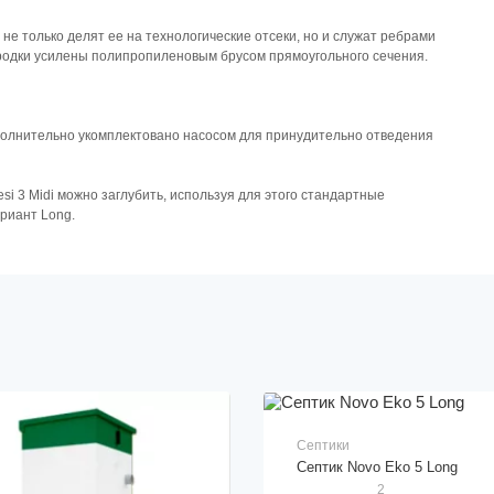
е только делят ее на технологические отсеки, но и служат ребрами
ородки усилены полипропиленовым брусом прямоугольного сечения.
ополнительно укомплектовано насосом для принудительно отведения
si 3 Midi можно заглубить, используя для этого стандартные
риант Long.
Септики
Септик Novo Eko 5 Long
2