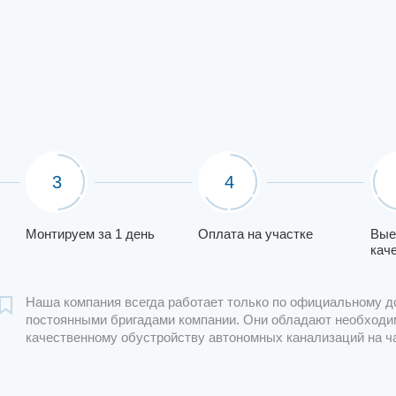
3
4
Монтируем за 1 день
Оплата на участке
Вые
кач
Наша компания всегда работает только по официальному д
постоянными бригадами компании. Они обладают необходи
качественному обустройству автономных канализаций на ч