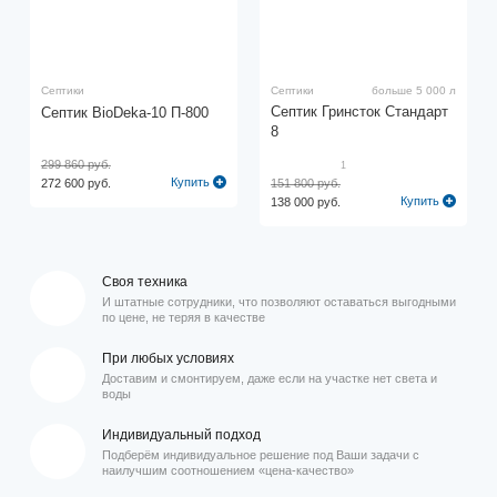
Септики
Септики
больше 5 000 л
Септик Гринсток Стандарт
Септик BioDeka-10 П-800
8
299 860 руб.
1
Купить
272 600 руб.
151 800 руб.
Купить
138 000 руб.
Своя техника
И штатные сотрудники, что позволяют оставаться выгодными
по цене, не теряя в качестве
При любых условиях
Доставим и смонтируем, даже если на участке нет света и
воды
Индивидуальный подход
Подберём индивидуальное решение под Ваши задачи с
наилучшим соотношением «цена-качество»