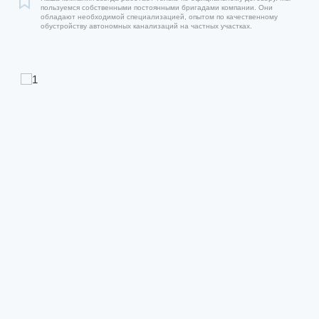
пользуемся собственными постоянными бригадами компании. Они
обладают необходимой специализацией, опытом по качественному
обустройству автономных канализаций на частных участках.