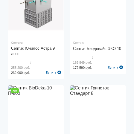
Септики
Септики
Септик Юнилос Астра 9
Септик Биодевайс ЭКО 10
лонг
5
189 849 руб.
7
Купить
255 200 руб.
172 590 руб.
Купить
232 000 руб.
ХИТ