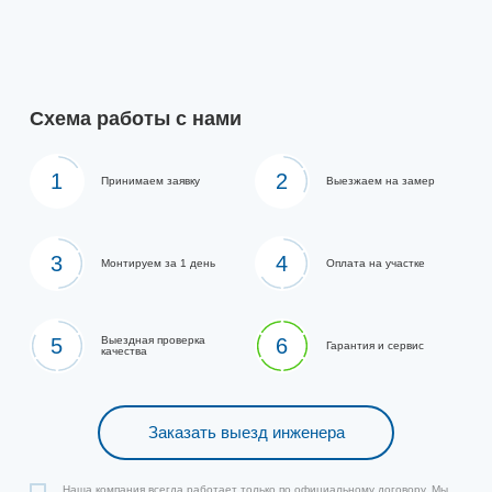
Схема работы с нами
1
2
Принимаем заявку
Выезжаем на замер
3
4
Монтируем за 1 день
Оплата на участке
5
Выездная проверка
6
Гарантия и сервис
качества
Заказать выезд инженера
Наша компания всегда работает только по официальному договору. Мы