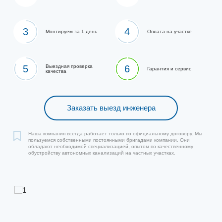
3
4
Монтируем за 1 день
Оплата на участке
5
Выездная проверка
6
Гарантия и сервис
качества
Заказать выезд инженера
Наша компания всегда работает только по официальному договору. Мы
пользуемся собственными постоянными бригадами компании. Они
обладают необходимой специализацией, опытом по качественному
обустройству автономных канализаций на частных участках.