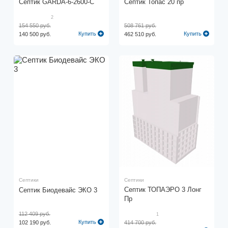
Cептик GARDA-6-2600-C
Септик Топас 20 пр
2
154 550 руб.
508 761 руб.
Купить
Купить
140 500 руб.
462 510 руб.
Септики
Септики
Септик ТОПАЭРО 3 Лонг
Септик Биодевайс ЭКО 3
Пр
112 409 руб.
1
Купить
102 190 руб.
414 700 руб.