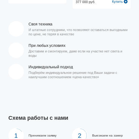
Купить
377 000 руб.
Своя техника
И штатные сотрудники, что позволяют оставаться выгодными
по цене, не теряя в качестве
При любых условиях
Доставим и смонтируем, даже если на участке нет света и
воды
Индивидуальный подход
Подберём индивидуальное решение под Ваши задачи с
наилучшим соотношением «цена-качество»
Схема работы с нами
1
2
Принимаем заявку
Выезжаем на замер