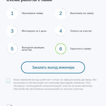
1
2
Принимаем заявку
Выезжаем на замер
3
4
Монтируем за 1 день
Оплата на участке
5
Выездная проверка
6
Гарантия и сервис
качества
Заказать выезд инженера
Наша компания всегда работает только по официальному договору. Мы
пользуемся собственными постоянными бригадами компании. Они
обладают необходимой специализацией, опытом по качественному
обустройству автономных канализаций на частных участках.