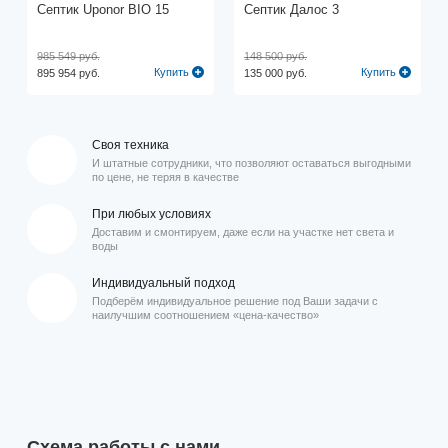
Септик Uponor BIO 15
Септик Далос 3
985 549 руб.
148 500 руб.
Купить
Купить
895 954 руб.
135 000 руб.
Своя техника
И штатные сотрудники, что позволяют оставаться выгодными
по цене, не теряя в качестве
При любых условиях
Доставим и смонтируем, даже если на участке нет света и
воды
Индивидуальный подход
Подберём индивидуальное решение под Ваши задачи с
наилучшим соотношением «цена-качество»
Схема работы с нами