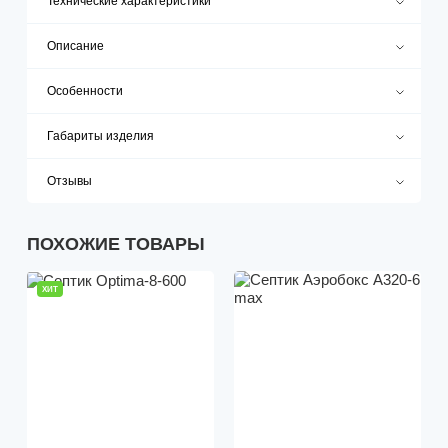
Технические характеристики
Описание
Особенности
Габариты изделия
Отзывы
ПОХОЖИЕ ТОВАРЫ
ХИТ