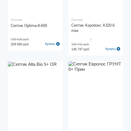
Септики
Септики
Септик Аэробокс A320-6
Септик Optima-8-600
max
230 626 руб.
3
Купить
209 660 руб.
150 411 руб.
Купить
136 737 руб.