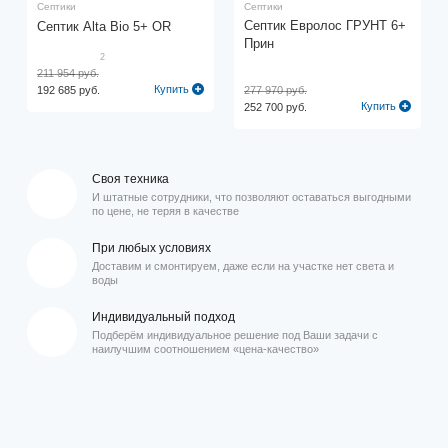
Септики
Септики
Септик Евролос ГРУНТ 6+
Cептик Alta Bio 5+ OR
Прин
2
211 954 руб.
Купить
192 685 руб.
277 970 руб.
Купить
252 700 руб.
Своя техника
И штатные сотрудники, что позволяют оставаться выгодными
по цене, не теряя в качестве
При любых условиях
Доставим и смонтируем, даже если на участке нет света и
воды
Индивидуальный подход
Подберём индивидуальное решение под Ваши задачи с
наилучшим соотношением «цена-качество»