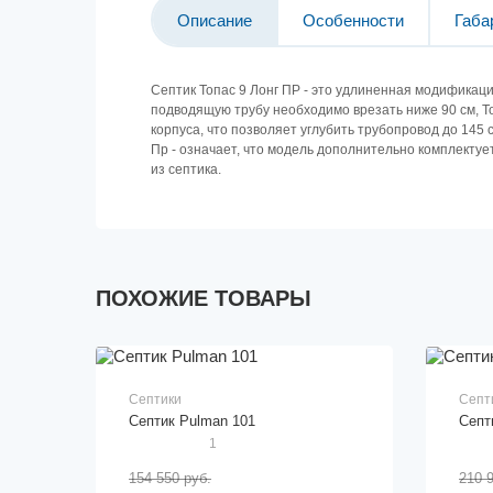
Описание
Особенности
Габа
Септик Топас 9 Лонг ПР - это удлиненная модификаци
подводящую трубу необходимо врезать ниже 90 см, Т
корпуса, что позволяет углубить трубопровод до 145 
Пр - означает, что модель дополнительно комплекту
из септика.
ПОХОЖИЕ ТОВАРЫ
Септики
Септ
Септик Pulman 101
Септ
1
154 550 руб.
210 