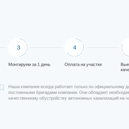
3
4
Монтируем за 1 день
Оплата на участке
Вые
кач
Наша компания всегда работает только по официальному д
постоянными бригадами компании. Они обладают необходи
качественному обустройству автономных канализаций на ч