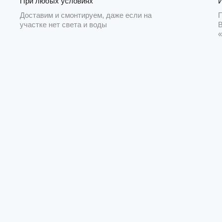
При любых условиях
Доставим и смонтируем, даже если на
участке нет света и воды