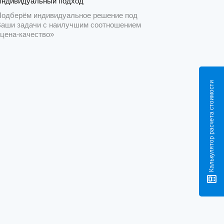
Индивидуальный подход
Подберём индивидуальное решение под
Ваши задачи с наилучшим соотношением
«цена-качество»
Калькулятор расчета стоимости