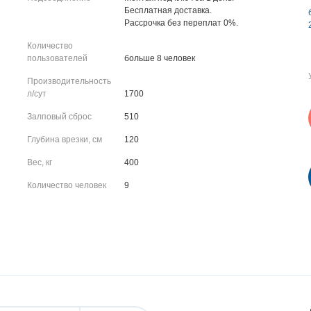
Бесплатная доставка.
Рассрочка без переплат 0%.
Количество
пользователей
больше 8 человек
Производительность
л/сут
1700
Залповый сброс
510
Глубина врезки, см
120
Вес, кг
400
Количество человек
9