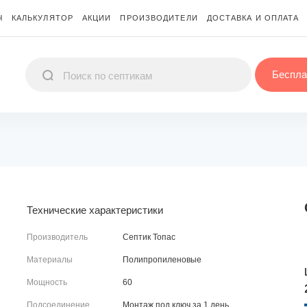
Ч
КАЛЬКУЛЯТОР
АКЦИИ
ПРОИЗВОДИТЕЛИ
ДОСТАВКА И ОПЛАТА
Беспла
Технические характеристики
Производитель
Септик Топас
Материалы
Полипропиленовые
Мощность
60
Подсоединение
Монтаж под ключ за 1 день.