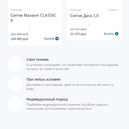
Септики
Септики
1 000 л
Септик Малахит CLASSIC
Септик Дача 1,0
8
1
24 717 руб.
1
Купить
181 390 руб.
22 470 руб.
Купить
164 900 руб.
Своя техника
И штатные сотрудники, что позволяют оставаться выгодными
по цене, не теряя в качестве
При любых условиях
Доставим и смонтируем, даже если на участке нет света и
воды
Индивидуальный подход
Подберём индивидуальное решение под Ваши задачи с
наилучшим соотношением «цена-качество»