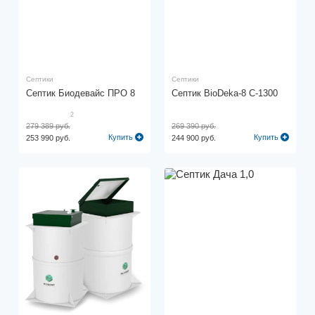
Септики
Септики
Септик Биодевайс ПРО 8
Септик BioDeka-8 С-1300
2
279 389 руб.
269 390 руб.
Купить
Купить
253 990 руб.
244 900 руб.