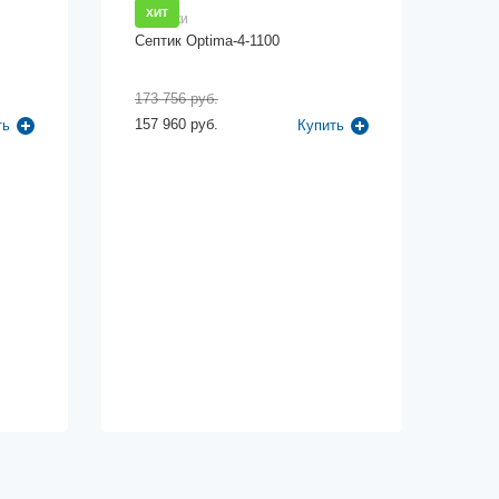
ХИТ
Септики
Септик Optima-4-1100
173 756 руб.
157 960 руб.
ть
Купить