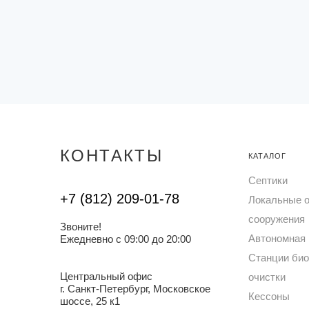
КОНТАКТЫ
КАТАЛОГ
Септики
+7 (812) 209-01-78
Локальные 
сооружения
Звоните!
Автономная 
Ежедневно с 09:00 до 20:00
Станции био
Центральный офис
очистки
г. Санкт-Петербург, Московское
Кессоны
шоссе, 25 к1