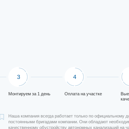
3
4
Монтируем за 1 день
Оплата на участке
Вые
кач
Наша компания всегда работает только по официальному д
постоянными бригадами компании. Они обладают необходи
качественному обустройству автономных канализаций на ч