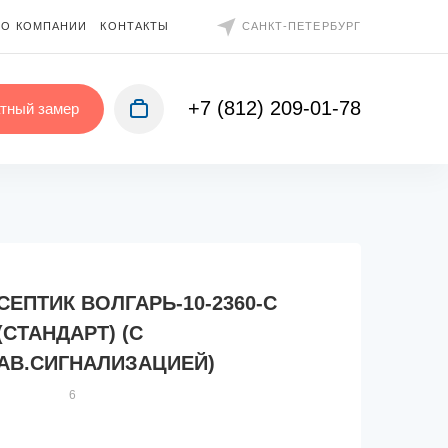
О КОМПАНИИ
КОНТАКТЫ
САНКТ-ПЕТЕРБУРГ
+7 (812) 209-01-78
тный замер
СЕПТИК ВОЛГАРЬ-10-2360-С
(СТАНДАРТ) (С
АВ.СИГНАЛИЗАЦИЕЙ)
6