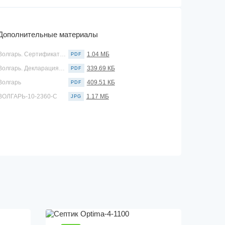
Дополнительные материалы
Волгарь. Сертификат соответствия
1.04 МБ
PDF
Волгарь. Декларация соответствия
339.69 КБ
PDF
Волгарь
409.51 КБ
PDF
ВОЛГАРЬ-10-2360-С
1.17 МБ
JPG