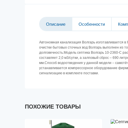
Описание
Особенности
Комп
Автономная канализация Волгарь изготавливается в Я
очистки бытовых сточных вод Волгарь выполнен из то
долговечность.Модель септика Волгарь 10-2360-С ра
составляет 2,0 м3/сутки, а залповый сброс – 690 лит
мм.Способ водоотведения у данной модели – самотёч
устанавливается компрессорное оборудование фирм
сигнализацию в комплекте поставки.
ПОХОЖИЕ ТОВАРЫ