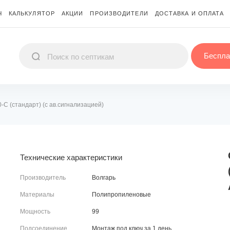
Ч
КАЛЬКУЛЯТОР
АКЦИИ
ПРОИЗВОДИТЕЛИ
ДОСТАВКА И ОПЛАТА
Беспла
-С (стандарт) (с ав.сигнализацией)
Технические характеристики
Производитель
Волгарь
Материалы
Полипропиленовые
Мощность
99
Подсоединение
Монтаж под ключ за 1 день.