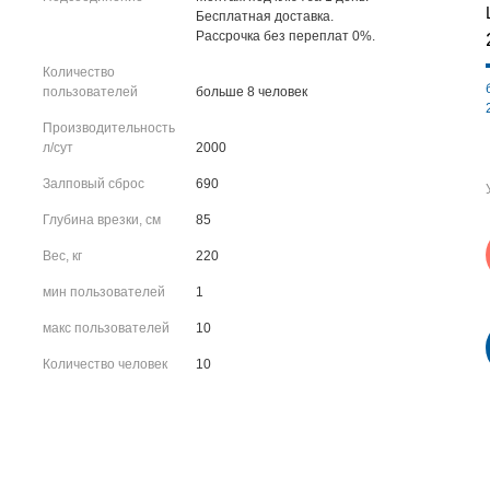
Бесплатная доставка.
Рассрочка без переплат 0%.
Количество
пользователей
больше 8 человек
Производительность
л/сут
2000
Залповый сброс
690
Глубина врезки, см
85
Вес, кг
220
мин пользователей
1
макс пользователей
10
Количество человек
10