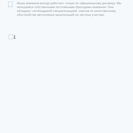
Наша компания всегда работает только по официальному договору. Мы
пользуемся собственными постоянными бригадами компании. Они
обладают необходимой специализацией, опытом по качественному
обустройству автономных канализаций на частных участках.