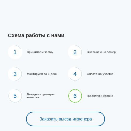
Схема работы с нами
1
2
Принимаем заявку
Выезжаем на замер
3
4
Монтируем за 1 день
Оплата на участке
5
Выездная проверка
6
Гарантия и сервис
качества
Заказать выезд инженера