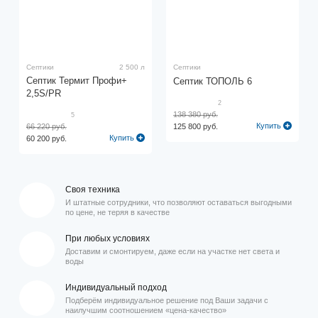
Септики
2 500 л
Септики
Септик Термит Профи+
Септик ТОПОЛЬ 6
2,5S/PR
2
138 380 руб.
5
Купить
66 220 руб.
125 800 руб.
Купить
60 200 руб.
Своя техника
И штатные сотрудники, что позволяют оставаться выгодными
по цене, не теряя в качестве
При любых условиях
Доставим и смонтируем, даже если на участке нет света и
воды
Индивидуальный подход
Подберём индивидуальное решение под Ваши задачи с
наилучшим соотношением «цена-качество»