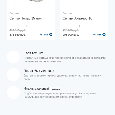
Септики
Септики
Септик Топас 15 лонг
Септик Аквалос 10
3
1
414 315 руб.
228 800 руб.
Купить
Купить
376 650 руб.
208 000 руб.
Своя техника
И штатные сотрудники, что позволяют оставаться выгодными
по цене, не теряя в качестве
При любых условиях
Доставим и смонтируем, даже если на участке нет света и
воды
Индивидуальный подход
Подберём индивидуальное решение под Ваши задачи с
наилучшим соотношением «цена-качество»