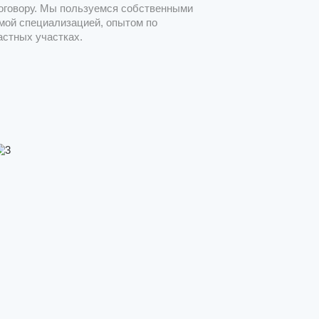
оговору. Мы пользуемся собственными
мой специализацией, опытом по
астных участках.