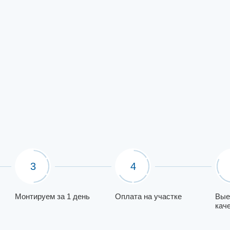
3
4
Монтируем за 1 день
Оплата на участке
Вые
кач