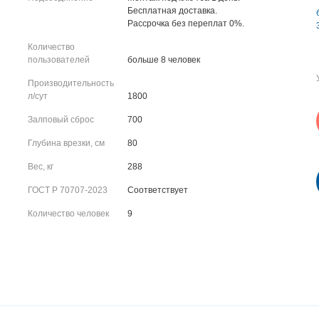
Бесплатная доставка.
Рассрочка без переплат 0%.
Количество
пользователей
больше 8 человек
Производительность
л/сут
1800
Залповый сброс
700
Глубина врезки, см
80
Вес, кг
288
ГОСТ Р 70707-2023
Соответствует
Количество человек
9