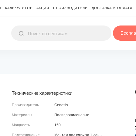
Ч
КАЛЬКУЛЯТОР
АКЦИИ
ПРОИЗВОДИТЕЛИ
ДОСТАВКА И ОПЛАТА
Беспла
Технические характеристики
Производитель
Genesis
Материалы
Полипропиленовые
Мощность
150
Подсоединение
Монтаж под ключ за 1 день.