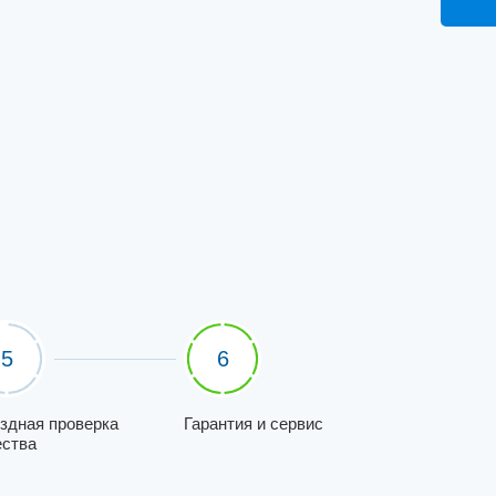
5
6
здная проверка
Гарантия и сервис
ества