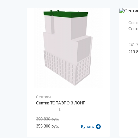
Септ
Септ
241 
219 
Септики
Септик ТОПАЭРО 3 ЛОНГ
1
390 830 руб.
355 300 руб.
Купить