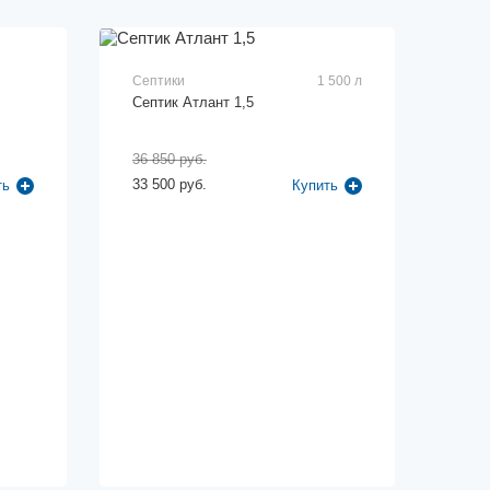
Септики
1 500 л
Септик Атлант 1,5
36 850 руб.
33 500 руб.
ть
Купить