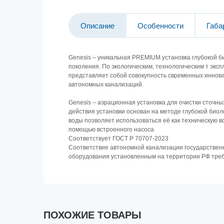
Описание
Особенности
Габа
Genesis – уникальная PREMIUM установка глубокой б
поколения. По экологическим, технологическим т эк
представляет собой совокупность свременных иннова
автономных канализаций.
Genesis – аэрационная установка для очистки сточны
действия установки основан на методе глубокой биол
воды позволяет использоваться её как техническую в
помощью встроенного насоса
Соответствует ГОСТ Р 70707-2023
Соответствие автономной канализации государствен
оборудования установленным на территории РФ треб
ПОХОЖИЕ ТОВАРЫ