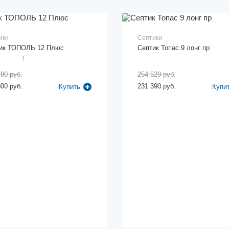
ики
Септики
ик ТОПОЛЬ 12 Плюс
Септик Топас 9 лонг пр
1
780 руб.
254 529 руб.
800 руб.
231 390 руб.
Купить
Купи