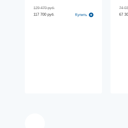
129 470 руб.
74 03
117 700 руб.
67 30
Купить