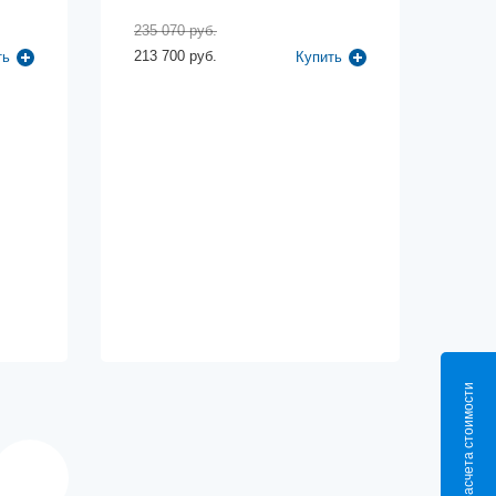
235 070 руб.
213 700 руб.
ть
Купить
Калькулятор расчета стоимости