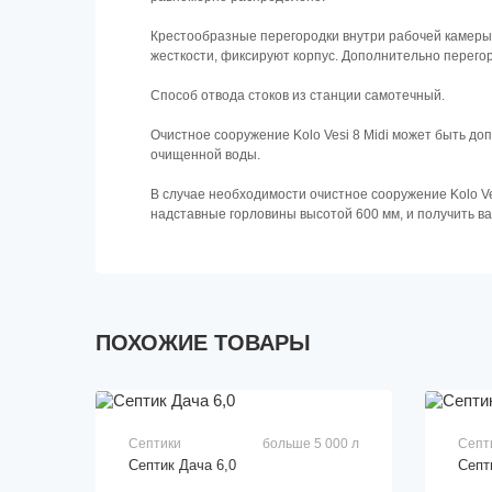
Крестообразные перегородки внутри рабочей камеры н
жесткости, фиксируют корпус. Дополнительно перег
Способ отвода стоков из станции самотечный.
Очистное сооружение Kolo Vesi 8 Midi может быть д
очищенной воды.
В случае необходимости очистное сооружение Kolo Ve
надставные горловины высотой 600 мм, и получить ва
ПОХОЖИЕ ТОВАРЫ
Септики
больше 5 000 л
Септ
Септик Дача 6,0
Септ