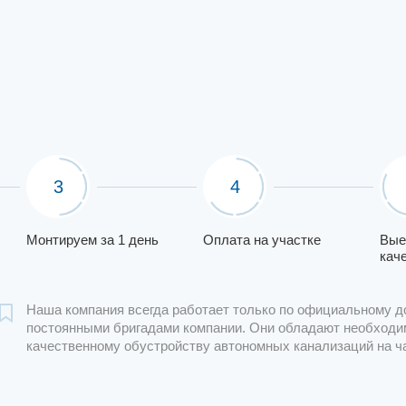
3
4
Монтируем за 1 день
Оплата на участке
Вые
кач
Наша компания всегда работает только по официальному д
постоянными бригадами компании. Они обладают необходи
качественному обустройству автономных канализаций на ч