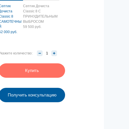
Септик
Септик Дочиста
Дочиста
Classic 8 С
Classic 8
ПРИНУДИТЕЛЬНЫМ
САМОТЕЧНЫ
ВЫБРОСОМ
Й
59 500 руб.
52 000 руб.
Укажите количество:
Купить
Получить консультацию