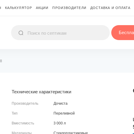
Ч
КАЛЬКУЛЯТОР
АКЦИИ
ПРОИЗВОДИТЕЛИ
ДОСТАВКА И ОПЛАТА
Беспла
 8
Технические характеристики
Производитель
Дочиста
Тип
Переливной
Вместимость
3 000 л
Материалы
Стеклопластиковые