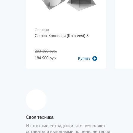
Септики
Септик Коловеси (Kolo vesi) 3
203 390 руб.
184 900 руб.
Купить
Своя техника
И штатные сотрудники, что позволяют
оставаться выгодными по цене, не теряя