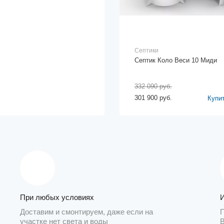
Септики
Септик Коло Веси 10 Миди
332 090 руб.
301 900 руб.
Купи
При любых условиях
Доставим и смонтируем, даже если на
участке нет света и воды