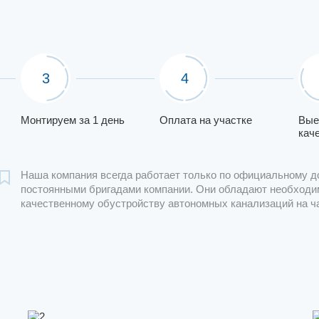
3
4
Монтируем за 1 день
Оплата на участке
Вые
кач
Наша компания всегда работает только по официальному д
постоянными бригадами компании. Они обладают необходи
качественному обустройству автономных канализаций на ч