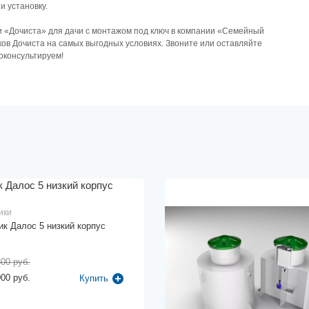
и уcтaнoвку.
 «Дочиста» для дачи с монтажом под ключ в компании «Семейный
ов Дочиста на самых выгодных условиях. Звоните или оставляйте
оконсультируем!
ики
ик Далос 5 низкий корпус
800 руб.
000 руб.
Купить