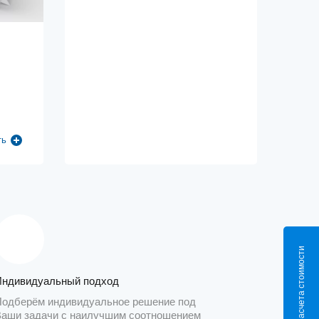
ть
Калькулятор расчета стоимости
Индивидуальный подход
Подберём индивидуальное решение под
Ваши задачи с наилучшим соотношением