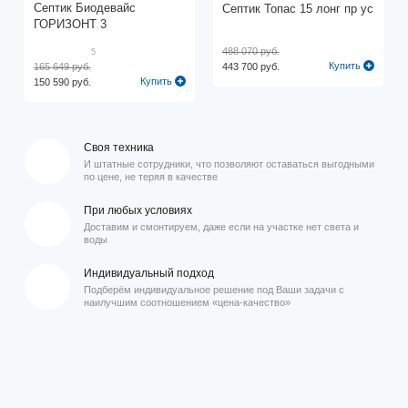
Септик Биодевайс
Септик Топас 15 лонг пр ус
ГОРИЗОНТ 3
488 070 руб.
5
Купить
165 649 руб.
443 700 руб.
Купить
150 590 руб.
Своя техника
И штатные сотрудники, что позволяют оставаться выгодными
по цене, не теряя в качестве
При любых условиях
Доставим и смонтируем, даже если на участке нет света и
воды
Индивидуальный подход
Подберём индивидуальное решение под Ваши задачи с
наилучшим соотношением «цена-качество»